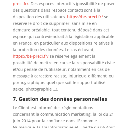
preci.fr/
. Des espaces interactifs (possibilité de poser
des questions dans l’espace contact) sont à la
disposition des utilisateurs.
https://be-preci.fr/
se
réserve le droit de supprimer, sans mise en
demeure préalable, tout contenu déposé dans cet
espace qui contreviendrait à la législation applicable
en France, en particulier aux dispositions relatives à
la protection des données. Le cas échéant,
https://be-preci.fr/
se réserve également la
possibilité de mettre en cause la responsabilité civile
et/ou pénale de l’utilisateur, notamment en cas de
message à caractère raciste, injurieux, diffamant, ou
pornographique, quel que soit le support utilisé
(texte, photographie …).
7. Gestion des données personnelles
Le Client est informé des réglementations
concernant la communication marketing, la loi du 21
Juin 2014 pour la confiance dans l’Economie
Numérique, la Loi Informatique et Liberté du 06 Août