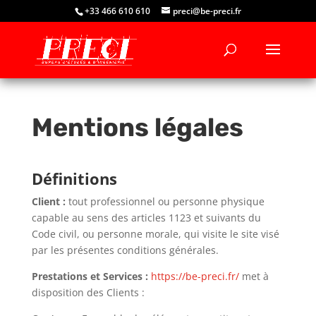
+33 466 610 610
preci@be-preci.fr
Mentions légales
Définitions
Client :
tout professionnel ou personne physique
capable au sens des articles 1123 et suivants du
Code civil, ou personne morale, qui visite le site visé
par les présentes conditions générales.
Prestations et Services :
https://be-preci.fr/
met à
disposition des Clients :