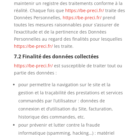
maintenir un registre des traitements conforme à la
réalité. Chaque fois que
https://be-preci.fr/
traite des
Données Personnelles,
https://be-preci.fr/
prend
toutes les mesures raisonnables pour s’assurer de
l’exactitude et de la pertinence des Données
Personnelles au regard des finalités pour lesquelles
https://be-preci.fr/
les traite.
7.2 Finalité des données collectées
https://be-preci.fr/
est susceptible de traiter tout ou
partie des données :
pour permettre la navigation sur le site et la
gestion et la traçabilité des prestations et services
commandés par l’utilisateur : données de
connexion et d’utilisation du Site, facturation,
historique des commandes, etc.
pour prévenir et lutter contre la fraude
informatique (spamming, hacking…) : matériel