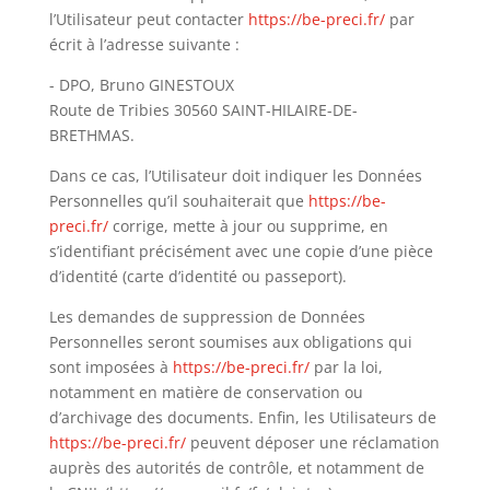
l’Utilisateur peut contacter
https://be-preci.fr/
par
écrit à l’adresse suivante :
- DPO,
Bruno GINESTOUX
Route de Tribies 30560 SAINT-HILAIRE-DE-
BRETHMAS.
Dans ce cas, l’Utilisateur doit indiquer les Données
Personnelles qu’il souhaiterait que
https://be-
preci.fr/
corrige, mette à jour ou supprime, en
s’identifiant précisément avec une copie d’une pièce
d’identité (carte d’identité ou passeport).
Les demandes de suppression de Données
Personnelles seront soumises aux obligations qui
sont imposées à
https://be-preci.fr/
par la loi,
notamment en matière de conservation ou
d’archivage des documents. Enfin, les Utilisateurs de
https://be-preci.fr/
peuvent déposer une réclamation
auprès des autorités de contrôle, et notamment de