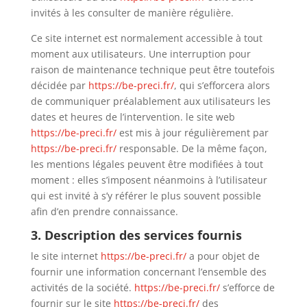
invités à les consulter de manière régulière.
Ce site internet est normalement accessible à tout
moment aux utilisateurs. Une interruption pour
raison de maintenance technique peut être toutefois
décidée par
https://be-preci.fr/
, qui s’efforcera alors
de communiquer préalablement aux utilisateurs les
dates et heures de l’intervention. le site web
https://be-preci.fr/
est mis à jour régulièrement par
https://be-preci.fr/
responsable. De la même façon,
les mentions légales peuvent être modifiées à tout
moment : elles s’imposent néanmoins à l’utilisateur
qui est invité à s’y référer le plus souvent possible
afin d’en prendre connaissance.
3. Description des services fournis
le site internet
https://be-preci.fr/
a pour objet de
fournir une information concernant l’ensemble des
activités de la société.
https://be-preci.fr/
s’efforce de
fournir sur le site
https://be-preci.fr/
des