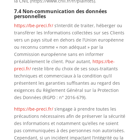
la CNIL (https://www.cnil.fr/fr/plaintes).
7.4 Non-communication des données
personnelles
https://be-preci.fr/
s’interdit de traiter, héberger ou
transférer les Informations collectées sur ses Clients
vers un pays situé en dehors de l’Union européenne
ou reconnu comme « non adéquat » par la
Commission européenne sans en informer
préalablement le client. Pour autant,
https://be-
preci.fr/
reste libre du choix de ses sous-traitants
techniques et commerciaux à la condition qu’il
présentent les garanties suffisantes au regard des
exigences du Règlement Général sur la Protection
des Données (RGPD : n° 2016-679).
https://be-preci.fr/
s’engage à prendre toutes les
précautions nécessaires afin de préserver la sécurité
des Informations et notamment qu’elles ne soient
pas communiquées à des personnes non autorisées.
Cependant, si un incident impactant l’intégrité ou la