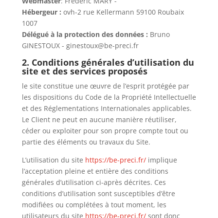
Webmaster
:
Frédéric MARY -
Hébergeur :
ovh-2 rue Kellermann 59100 Roubaix
1007
Délégué à la protection des données :
Bruno
GINESTOUX - ginestoux@be-preci.fr
2. Conditions générales d’utilisation du
site et des services proposés
le site constitue une œuvre de l’esprit protégée par
les dispositions du Code de la Propriété Intellectuelle
et des Réglementations Internationales applicables.
Le Client ne peut en aucune manière réutiliser,
céder ou exploiter pour son propre compte tout ou
partie des éléments ou travaux du Site.
L’utilisation du site
https://be-preci.fr/
implique
l’acceptation pleine et entière des conditions
générales d’utilisation ci-après décrites. Ces
conditions d’utilisation sont susceptibles d’être
modifiées ou complétées à tout moment, les
utilisateurs du site
https://be-preci.fr/
sont donc