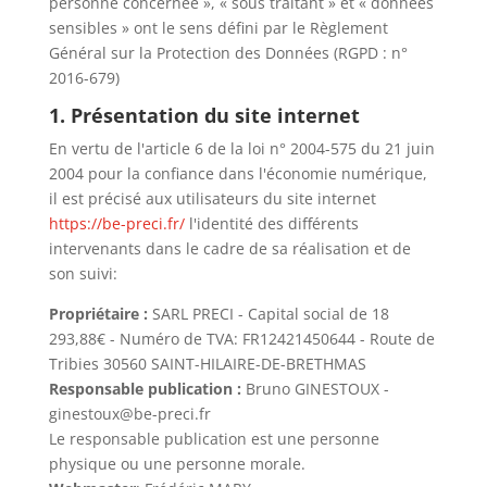
personne concernée », « sous traitant » et « données
sensibles » ont le sens défini par le Règlement
Général sur la Protection des Données (RGPD : n°
2016-679)
1. Présentation du site internet
En vertu de l'article 6 de la loi n° 2004-575 du 21 juin
2004 pour la confiance dans l'économie numérique,
il est précisé aux utilisateurs du site internet
https://be-preci.fr/
l'identité des différents
intervenants dans le cadre de sa réalisation et de
son suivi:
Propriétaire :
SARL PRECI - Capital social de 18
293,88€ - Numéro de TVA: FR12421450644 - Route de
Tribies 30560 SAINT-HILAIRE-DE-BRETHMAS
Responsable publication :
Bruno GINESTOUX -
ginestoux@be-preci.fr
Le responsable publication est une personne
physique ou une personne morale.