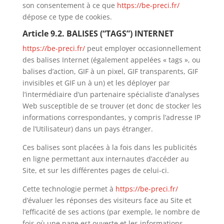
son consentement à ce que
https://be-preci.fr/
dépose ce type de cookies.
Article 9.2. BALISES (“TAGS”) INTERNET
https://be-preci.fr/
peut employer occasionnellement
des balises Internet (également appelées « tags », ou
balises d’action, GIF à un pixel, GIF transparents, GIF
invisibles et GIF un à un) et les déployer par
l’intermédiaire d’un partenaire spécialiste d’analyses
Web susceptible de se trouver (et donc de stocker les
informations correspondantes, y compris l’adresse IP
de l’Utilisateur) dans un pays étranger.
Ces balises sont placées à la fois dans les publicités
en ligne permettant aux internautes d’accéder au
Site, et sur les différentes pages de celui-ci.
Cette technologie permet à
https://be-preci.fr/
d’évaluer les réponses des visiteurs face au Site et
l’efficacité de ses actions (par exemple, le nombre de
fois où une page est ouverte et les informations